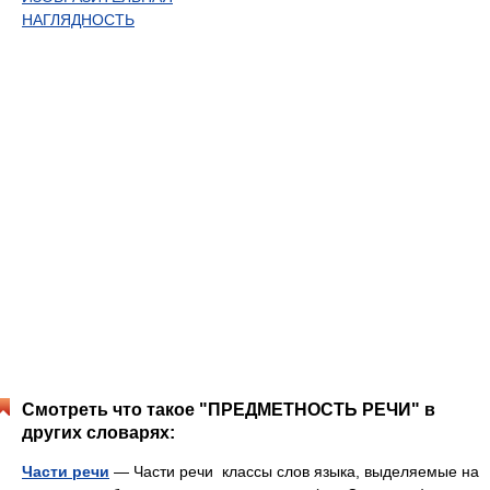
НАГЛЯДНОСТЬ
Смотреть что такое "ПРЕДМЕТНОСТЬ РЕЧИ" в
других словарях:
Части речи
— Части речи классы слов языка, выделяемые на