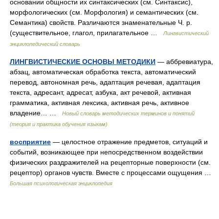
основании общности их синтаксических (см. Синтаксис),
морфологических (см. Морфология) и семантических (см.
Семантика) свойств. Различаются знаменательные Ч. р.
(существительное, глагол, прилагательное …
Лингвистический
энциклопедический словарь
ЛИНГВИСТИЧЕСКИЕ ОСНОВЫ МЕТОДИКИ
— аббревиатура,
абзац, автоматическая обработка текста, автоматический
перевод, автономная речь, адаптация речевая, адаптация
текста, адресант, адресат, азбука, акт речевой, активная
грамматика, активная лексика, активная речь, активное
владение… …
Новый словарь методических терминов и понятий
(теория и практика обучения языкам)
восприятие
— целостное отражение предметов, ситуаций и
событий, возникающее при непосредственном воздействии
физических раздражителей на рецепторные поверхности (см.
рецептор) органов чувств. Вместе с процессами ощущения …
Большая психологическая энциклопедия