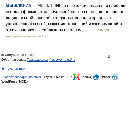
МЫШЛЕНИЕ
— МЫШЛЕНИЕ, в психологии высшая и наиболее
сложная форма интелектуальной деятельности, состоящая в
рациональной переработке данных опыта, в процессах
установления связей, вскрытия отношений и зависимостей и
отличающаяся своеобразным составом,… …
Большая
медицинская энциклопедия
© Академик, 2000-2026
18+
Обратная связь:
Техподдержка
,
Реклама на сайте
👣 Путешествия
Экспорт словарей на сайты
, сделанные на PHP,
Joomla,
Drupal,
WordPress, MODx.