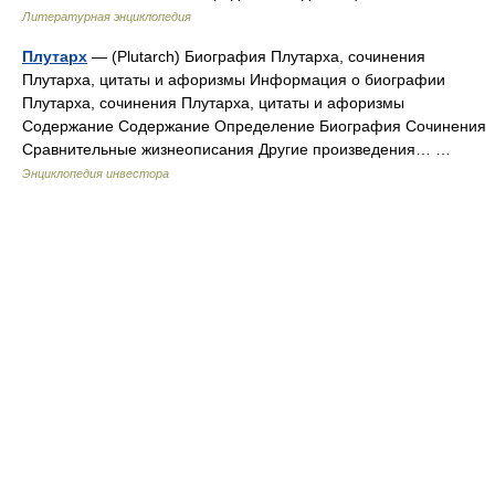
Литературная энциклопедия
Плутарх
— (Plutarch) Биография Плутарха, сочинения
Плутарха, цитаты и афоризмы Информация о биографии
Плутарха, сочинения Плутарха, цитаты и афоризмы
Содержание Содержание Определение Биография Сочинения
Сравнительные жизнеописания Другие произведения… …
Энциклопедия инвестора