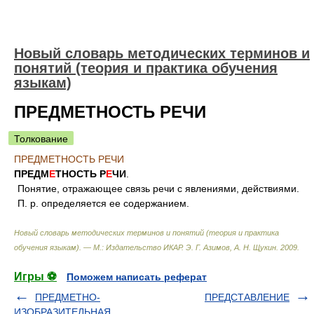
Новый словарь методических терминов и
понятий (теория и практика обучения
языкам)
ПРЕДМЕТНОСТЬ РЕЧИ
Толкование
ПРЕДМЕТНОСТЬ РЕЧИ
ПРЕДМ
Е
ТНОСТЬ Р
Е
ЧИ
.
Понятие, отражающее связь речи с явлениями, действиями.
П. р. определяется ее содержанием.
Новый словарь методических терминов и понятий (теория и практика
обучения языкам). — М.: Издательство ИКАР
.
Э. Г. Азимов, А. Н. Щукин
.
2009
.
Игры ⚽
Поможем написать реферат
ПРЕДМЕТНО-
ПРЕДСТАВЛЕНИЕ
ИЗОБРАЗИТЕЛЬНАЯ