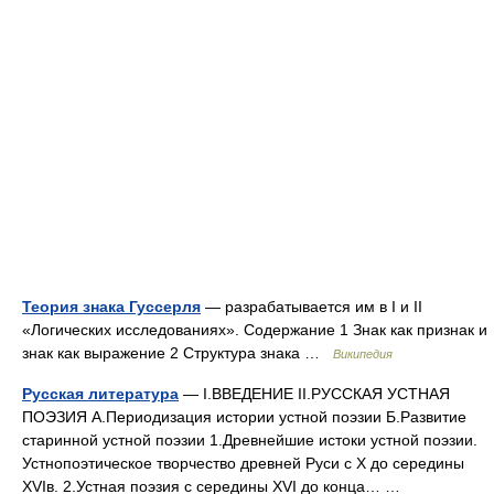
Теория знака Гуссерля
— разрабатывается им в I и II
«Логических исследованиях». Содержание 1 Знак как признак и
знак как выражение 2 Структура знака …
Википедия
Русская литература
— I.ВВЕДЕНИЕ II.РУССКАЯ УСТНАЯ
ПОЭЗИЯ А.Периодизация истории устной поэзии Б.Развитие
старинной устной поэзии 1.Древнейшие истоки устной поэзии.
Устнопоэтическое творчество древней Руси с X до середины
XVIв. 2.Устная поэзия с середины XVI до конца… …