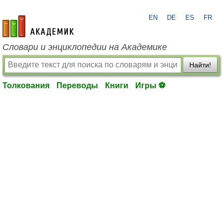
EN
DE
ES
FR
academic.ru
Словари и энциклопедии на Академике
Найти!
Толкования
Переводы
Книги
Игры ⚽